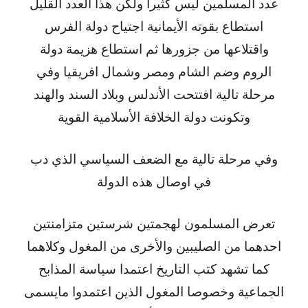
عدد المسلمين ليس كثيرا ولكن هذا العدد القليل
استطاع بقوته الأيمانية اجتياح دولة الفرس
واقتلاعها من جزورها ثم استطاع هزيمة دولة
الروم وضم الشام ومصر وشمال افريقيا وفي
مرحلة تالية افتتحت الأندلس وبلاد السند والهند
وتكونت دولة الخلافة الأسلامية القوية
وفي مرحلة تالية مع الضعف السياسي الذي دب
في اوصال هذه الدولة
تعرض المسلمون لهجمتين شرستين متزامنتين
احدهما من الصليبين والأخرى من المغول وكلاهما
كما تشهد كتب التاريخ اعتمدا سياسة المذابح
الجماعية وخصوصا المغول الذين اعتمدوا مايسمى