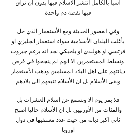
اسيا بالكامل انتشر الأسلام فيها بدون أن تراق
فيها نقطة دم واحدة
وفي العصور الحديثة ومع الأستعمار الذي حل
بأغلب البلدان الأسلامية سواء استعمار انجليزي او
فرتسي او هولندي او بلجيكي نجد انه برغم جبروت
وتسلط المستعمرين الا انهم لم ينجحوا في فرض
ديانتهم على اهل البلاد المسلمين وذهب الأستعمار
وبقى الأسلام بل ان الأسلام تتبعهم الى بلادهم
فلا يمر يوم الا وتسمع عن اسلام العشرات بل
والمئات من الأوربيين بل ان الأسلام حاليا اصبح
ثاني اكبر ديانة من حيث عدد معتنقيها في دول
اوروبا