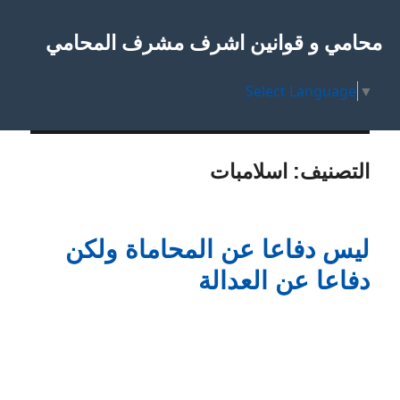
محامي و قوانين اشرف مشرف المحامي
Select Language
▼
التصنيف:
اسلامبات
ليس دفاعا عن المحاماة ولكن
دفاعا عن العدالة