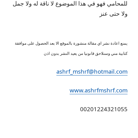
للمحامي فهو في هذا الموضوع لا ناقة له ولا جمل
ولا حتى عنز
يمنع اعادة نشر اي مقالة منشورة بالموقع الا بعد الحصول على موافقة
كتابية مني وسنلاحق قانونيا من يعيد النشر بدون اذن
ashrf_mshrf@hotmail.com
www.ashrfmshrf.com
00201224321055