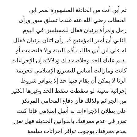
ثم أين أنت من الحادثة المشهورة لعمر ابن
الخطاب رضي الله عنه عندما تسلق سور ورأى
رجل وامرأة يزنيان فقال للمسلمين في اليوم
الثاني أن أمير المؤمنين قد رأى اثنان يزنيان فقال
له علي ابن أبي طالب أقم البينة وإلا فلتصمت أو
نقيم عليك الحد وخلاصة ذلك ودلالاته إن الإجراءات
كانت ومازالت أساس للتشريع الإسلامي فجريمة
الزنا لا يمكن أن يقام فيها حد إلا بتوافر شروط
إجرائية معينه لو سقطت سقط الحد وغيرها الكثير
من الجرائم ولذلك فأن دفاع المحامي المرتكز
على بطلان الإجراءات له أصل إسلامي فإذا كنت
تعزر في عدم معرفتك بالقوانين الحديثة فهل تعزر
بعدم معرفتك بوجوب توافر اجرائات سليمة