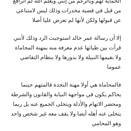
الحماية لهم وبالرغم من إنني ويعلم الله لم أترافع
من قبل في قضية مخدرات وذلك ليس لامتناعي
عن قبولها ولكن لأنها لم تعرض عليا أصلا
إلا أن رسالة عمر خالد استوجبت الرد وذلك لأنني
قرأت بين طياتها عدم معرفة منه بمهنة المحاماة
ولا بقيمها النبيلة ولا بدورها ولا بنظام التقاضي
عموما
فالمحاماة هي أولا مهنة النجدة فالمتهم حينما
يحاكم يكون في مواجهة النيابة والقانون والشرطة
ومحضر الاتهام والأدلة ويتخلى الجميع عنه يل ربما
يتخلى عنه أهله أيضا ولا يقف معه غير شخص واحد
وهو المحامي