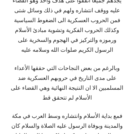
يجدهم جميعا اتفقوا على هدف واحد وهو القضاء
عليه ووقف انتشاره ولهم في ذلك وسائل شتى
فمن الحروب العسكرية الى الضغوط السياسية
وكذلك الحروب الفكرية وتشوية مبادئ الأسلام
ورموزه والتركيز في الهجوم والسخرية على
الرسول الكريم صلوات الله وسلامه عليه
وبالرغم من بعض النجاحات التي حققها الأعداء
على مدى التاريخ في حروبهم العسكرية ضد
المسلمبين الا ان النتيجة النهائية وهي القضاء على
الأسلام لم تتحقق قط
فمع بداية الأسلام وانتشاره وسط العرب في مكة
والمدينة وبوفاة الرسول عليه الصلاة والسلام كان