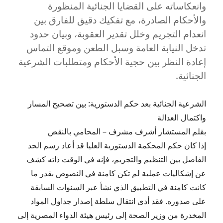
وانعكاساته على القضايا الجنائية المنظورة
2026
والأحكام الصادرة، مع تفكيك دقيق للفارق بين
انعدام التجريم وخلل تقدير العقوبة، وبيان حدود
تدخل النيابة العامة وسبل الطعن وموقع التماس
إعادة النظر بين حجية الأحكام ومتطلبات الشرعية
الجنائية.
الشرعية الجنائية بعد حكم الدستورية: بين تصحيح المسار
واكتمال العدالة
بقلم المستشار أشرف مشرف – المحامي بالنقض
إذا كان حكم المحكمة الدستورية العليا قد أعاد رسم الحد
الفاصل بين التنظيم والتجريم، فإنه في الوقت ذاته كشف
عن إشكاليات عملية لم تكن كامنة في النصوص بقدر ما
كانت كامنة في التطبيق الذي نشأ عبر السنوات السابقة
على صدوره. فقد أدى انتقال سلطة إصدار جداول المواد
المخدرة من وزير الصحة إلى رئيس هيئة الدواء المصرية إلى