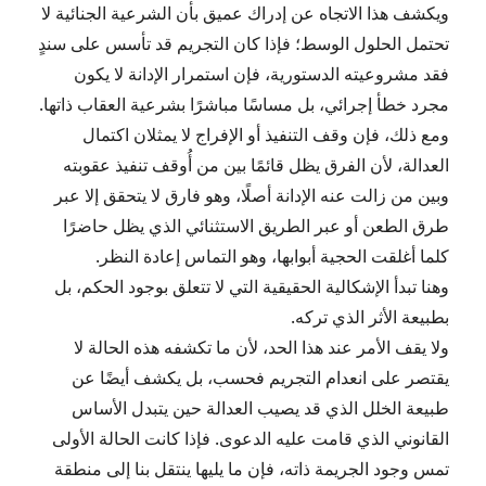
ويكشف هذا الاتجاه عن إدراك عميق بأن الشرعية الجنائية لا
تحتمل الحلول الوسط؛ فإذا كان التجريم قد تأسس على سندٍ
فقد مشروعيته الدستورية، فإن استمرار الإدانة لا يكون
مجرد خطأ إجرائي، بل مساسًا مباشرًا بشرعية العقاب ذاتها.
ومع ذلك، فإن وقف التنفيذ أو الإفراج لا يمثلان اكتمال
العدالة، لأن الفرق يظل قائمًا بين من أُوقف تنفيذ عقوبته
وبين من زالت عنه الإدانة أصلًا، وهو فارق لا يتحقق إلا عبر
طرق الطعن أو عبر الطريق الاستثنائي الذي يظل حاضرًا
كلما أغلقت الحجية أبوابها، وهو التماس إعادة النظر.
وهنا تبدأ الإشكالية الحقيقية التي لا تتعلق بوجود الحكم، بل
بطبيعة الأثر الذي تركه.
ولا يقف الأمر عند هذا الحد، لأن ما تكشفه هذه الحالة لا
يقتصر على انعدام التجريم فحسب، بل يكشف أيضًا عن
طبيعة الخلل الذي قد يصيب العدالة حين يتبدل الأساس
القانوني الذي قامت عليه الدعوى. فإذا كانت الحالة الأولى
تمس وجود الجريمة ذاته، فإن ما يليها ينتقل بنا إلى منطقة