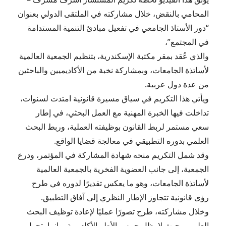
المحامي بالنقض، خلال مشاركته في الملتقى الدولي بعنوان
“دور الأستاذ الجامعي في تفعيل مبادئ التنمية المستدامة
في المجتمع”،
والذي عُقد بمقر مكتبة الإسكندرية، بتنظيم الجمعية العالمية
لأساتذة الجامعات، وبمشاركة نخبة من الأكاديميين والباحثين
من عدة دول عربية.
ويأتي هذا التكريم في سياق مسيرة قانونية امتدت لسنوات،
تداخلت فيها الخبرة المهنية مع العمل البحثي، في إطار
سعي مستمر لربط القانون بوظيفته العملية، وربط البحث
العلمي بدوره التطبيقي في معالجة قضايا الواقع.
وقد شمل التكريم منحه شهادة المشاركة في المؤتمر، ودرع
الجمعية، إلى جانب العضوية الفخرية بالجمعية العالمية
لأساتذة الجامعات، وهو ما يعكس تقديرًا لدوره في طرح
رؤى قانونية تتجاوز الإطار النظري إلى آفاق التطبيق.
وخلال مشاركته، طرح تصورًا عمليًا لإعادة توظيف البحث
العلمي، بحيث لا يظل حبيس الأطر الأكاديمية، وإنما يتحول