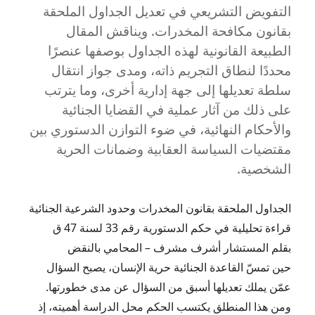
التفويض التشريعي في تعديل الجداول الملحقة
بقانون مكافحة المخدرات. ويناقش المقال
الطبيعة القانونية لهذه الجداول بوصفها عنصرًا
محددًا لنطاق التجريم ذاته، ومدى جواز انتقال
سلطة تعديلها إلى جهة إدارية أخرى، وما يترتب
على ذلك من آثار عملية في القضايا الجنائية
والأحكام النهائية، في ضوء التوازن الدستوري بين
مقتضيات السياسة العقابية وضمانات الحرية
الشخصية.
الجداول الملحقة بقانون المخدرات وحدود الشرعية الجنائية
قراءة تحليلية في حكم الدستورية رقم 33 لسنة 47 ق
بقلم المستشار أشرف مشرف – المحامي بالنقض
حين تمسّ القاعدة الجنائية حرية الإنسان، يصبح السؤال
عمّن يملك تعديلها أسبق من السؤال عن مدى خطورتها.
ومن هذا المنطلق يكتسب الحكم محل الدراسة أهميته، إذ