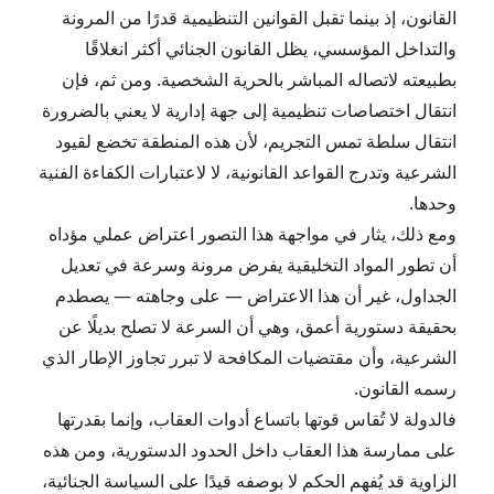
القانون، إذ بينما تقبل القوانين التنظيمية قدرًا من المرونة
والتداخل المؤسسي، يظل القانون الجنائي أكثر انغلاقًا
بطبيعته لاتصاله المباشر بالحرية الشخصية. ومن ثم، فإن
انتقال اختصاصات تنظيمية إلى جهة إدارية لا يعني بالضرورة
انتقال سلطة تمس التجريم، لأن هذه المنطقة تخضع لقيود
الشرعية وتدرج القواعد القانونية، لا لاعتبارات الكفاءة الفنية
وحدها.
ومع ذلك، يثار في مواجهة هذا التصور اعتراض عملي مؤداه
أن تطور المواد التخليقية يفرض مرونة وسرعة في تعديل
الجداول، غير أن هذا الاعتراض — على وجاهته — يصطدم
بحقيقة دستورية أعمق، وهي أن السرعة لا تصلح بديلًا عن
الشرعية، وأن مقتضيات المكافحة لا تبرر تجاوز الإطار الذي
رسمه القانون.
فالدولة لا تُقاس قوتها باتساع أدوات العقاب، وإنما بقدرتها
على ممارسة هذا العقاب داخل الحدود الدستورية، ومن هذه
الزاوية قد يُفهم الحكم لا بوصفه قيدًا على السياسة الجنائية،