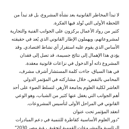
لا تبدأ المخاطر القانونية بعد نشأة المشروع، بل قد تبدأ من
اللحظة الأولى التي تُولد فيها الفكرة.
كثير من رواد الأعمال يركزون على الجوانب الفنية والتجارية
لمشروعاتهم، ويهملون الإطار القانوني الذي يُعد في حقيقته
الأساس الذي يقوم عليه استقرار أي نشاط اقتصادي. وقد
يؤدي هذا الإهمال إلى نتائج جسيمة، قد تصل إلى فقدان
المشروع ذاته أو الدخول في نزاعات قانونية معقدة.
في هذا السياق، جاءت كلمة المستشار أشرف مشرف،
المحامي بالنقض، خلال مشاركته في المؤتمر الدولي
العاشر لكلية العلوم بجامعة الأزهر، لتسلط الضوء على أحد
أهم الجوانب التي يغفل عنها كثير من الشباب، وهو الوعي
القانوني في المراحل الأولى لتأسيس المشروعات.
انعقد المؤتمر تحت عنوان
“دور العلوم الأساسية كقاطرة للتنمية في دعم المبادرات
الرئاسية والمشروعات القومية لتحقيق رؤية مصر 2030”