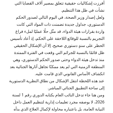
أفرزت إشكاليات حقيقية تتعلق بمصير آلاف القضايا التي
نشأت في ظل هذا التنظيم.
ولعل إصدار وزير الصحة، في اليوم التالي لصدور الحكم
الدستوري، جداول جديدة تضمنت ذات المواد التي كانت
واردة بقرارات هيئة الدواء، قد مثّل حلًا عمليًا لملء فراغ
التجريم بالنسبة للوقائع اللاحقة على الحكم، إذ أعاد تأسيس
الحظر على سندٍ دستوري صحيح، إلا أن الإشكال الحقيقي
ظل قائمًا بالنسبة للجرائم التي وقعت في الفترة الممتدة
منذ تدخل هيئة الدواء وحتى صدور الحكم الدستوري، وهي
المنطقة الزمنية التي لم يعد ممكنًا تجاهل آثارها الجنائية بعد
انكشاف الأساس القانوني الذي قامت عليه.
عند هذه اللحظة انتقل الإشكال من نطاق النظرية الدستورية
إلى ساحة التطبيق الجنائي المباشر.
ومن هنا جاء تدخل النائب العام بكتابه الدوري رقم 1 لسنة
2026، لا بوصفه مجرد تعليمات إدارية لتنظيم العمل داخل
النيابة العامة، بل باعتباره محاولة لإكمال العلاج الذي بدأه