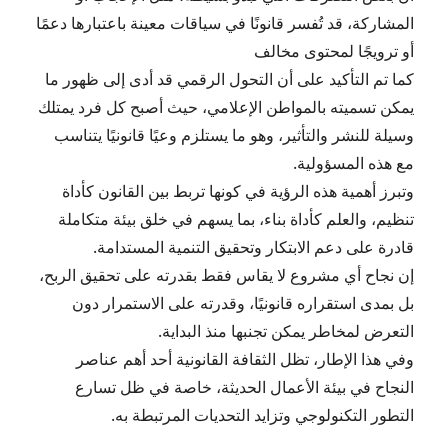
المشاركة، قد تُفسر قانونًا في سياقات معينة باعتبارها دعمًا
أو ترويجًا لمحتوى مخالف
كما تم التأكيد على أن التحول الرقمي قد أدى إلى ظهور ما
يمكن تسميته بالمواطن الإعلامي، حيث أصبح كل فرد يمتلك
وسيلة للنشر والتأثير، وهو ما يستلزم وعيًا قانونيًا يتناسب
مع هذه المسؤولية.
وتبرز أهمية هذه الرؤية في كونها تربط بين القانون كأداة
تنظيم، والعلم كأداة بناء، بما يسهم في خلق بيئة متكاملة
قادرة على دعم الابتكار وتحقيق التنمية المستدامة.
إن نجاح أي مشروع لا يقاس فقط بقدرته على تحقيق الربح،
بل بمدى استقراره قانونيًا، وقدرته على الاستمرار دون
التعرض لمخاطر يمكن تجنبها منذ البداية.
وفي هذا الإطار، تظل الثقافة القانونية أحد أهم عناصر
النجاح في بيئة الأعمال الحديثة، خاصة في ظل تسارع
التطور التكنولوجي وتزايد التحديات المرتبطة به.