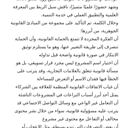
وشهد حضورًا علميًا متميزًا، ناقش سبل الربط بين المعرفة
العلمية والتطبيق العملي في خدمة التنمية.
وخلال الكلمة، تم التأكيد على مجموعة من المبادئ القانونية
الجوهرية، من أبرزها:
أن الفكرة المجردة لا تتمتع بالحماية القانونية، وأن الحماية
تنصرف إلى طريقة التعبير عنها، وهو ما يستلزم توثيق
الابتكار في صورة قانونية واضحة قبل تداوله
أن اختيار اسم المشروع ليس مجرد قرار تسويقي، بل هو
مسألة قانونية تتعلق بالعلامات التجارية، وقد يترتب على
الخطأ فيها فقدان الاسم أو التعرض للمساءلة
أن غياب الاتفاقات القانونية المنظمة للعلاقة بين الشركاء
يمثل أحد أبرز أسباب النزاعات في المشروعات الناشئة
أن التعامل غير الواعي مع وسائل التواصل الاجتماعي قد
يترتب عليه مسؤولية قانونية، سواء من خلال نشر محتوى
مخالف أو التفاعل مع محتوى غير مشروع
أن بعض التصرفات التي تبدو بسيطة، مثل الإعجاب أو