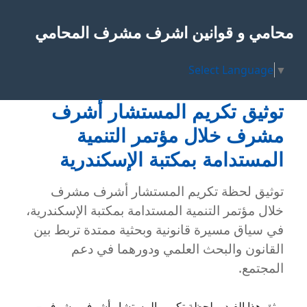
محامي و قوانين اشرف مشرف المحامي
Select Language
▼
توثيق تكريم المستشار أشرف
مشرف خلال مؤتمر التنمية
المستدامة بمكتبة الإسكندرية
توثيق لحظة تكريم المستشار أشرف مشرف
خلال مؤتمر التنمية المستدامة بمكتبة الإسكندرية،
في سياق مسيرة قانونية وبحثية ممتدة تربط بين
القانون والبحث العلمي ودورهما في دعم
المجتمع.
يوثق هذا الفيديو لحظة تكريم المستشار أشرف مشرف –