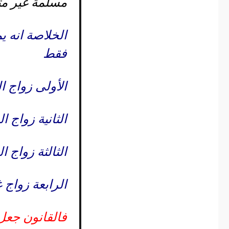
مسلمة غير مت
الخلاصة انه ي
فقط
الأولى زواج 
الثانية زواج 
الثالثة زواج 
الرابعة زواج 
فالقانون جعل