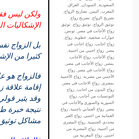
السعودية
,
السودان
,
العراق
,
المغرب
,
اليمن
,
تصاريح الزواج
,
ولكن ليس فقط 
تصريح الزواج
,
تصريح زواج
,
الإشكاليات ال
توثيق الزواج
,
توثيق زواج
,
توثيق
زواج الأجانب في مصر
,
تونس
,
حوارات صحفية
,
خطوبة
,
زواج
,
بل الزواج نفسه
زواج اجانب
,
زواج اجانب فى
مصر
,
زواج اجنبي من اجنبية
,
كثيرا من الإش
زواج الأجانب
,
زواج الأجانب
بمصر
,
زواج الأجانب فى مصر
,
زواج الأجانب في مصر
,
زواج
فالزواج هو عل
الأجنبي من مصرية
,
زواج الأجنبية
بمصري
,
زواج الاجانب فى مصر
,
إقامة علاقة ز
زواج البدون من اجانب
,
زواج
التونسيات من أجانب
,
زواج
وقد يثير قول
السورية والسوري والأجانب في
نتيجة خبرة ط
مصر
,
زواج العماني باجنبية
,
زواج
العمانية من اجنبي
,
زواج الغير
مشاكل توثيق 
محددي الجنسية
,
زواج المصري
من أجنبية
,
زواج المصرية من
اجنبي
,
زواج المغربية من