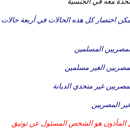
حدة معه في الجنسية
مكن اختصار كل هذه الحالات في أربعة حالات
المصريين المسلمين
المصريين الغير مسلمين
المصريين غير متحدي الديانة
غير المصريين
 المأذون هو الشخص المسئول عن توثيق