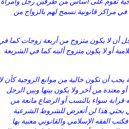
وجية تقوم على أساس من طرفين رجل وامرأة
ا في مراكز قانونية تسمح لهم بالزواج من
رجل أن لا يكون متزوج من أربعة زوجات كما في
امية أو لا يكون متزوج ألبته كما في الشريعة
يجب أن تكون خالية من موانع الزوجية كأن لا
و معتدة من أخر ولا يكون بينها وبين الرجل
 قرابة سواء بالنسب أو الرضاع مانعة من
في بحثي هذا لن أتعرض للشروط الشرعية
كتب الفقه الإسلامي والقانوني معنية بها