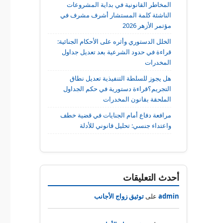
المخاطر القانونية في بداية المشروعات
الناشئة كلمة المستشار أشرف مشرف في
مؤتمر الأزهر 2026
الخلل الدستوري وأثره على الأحكام الجنائية:
قراءة في حدود الشرعية بعد تعديل جداول
المخدرات
هل يجوز للسلطة التنفيذية تعديل نطاق
التجريم؟قراءة دستورية في حكم الجداول
الملحقة بقانون المخدرات
مرافعة دفاع أمام الجنايات في قضية خطف
واعتداء جنسي: تحليل قانوني للأدلة
أحدث التعليقات
admin
على
توثيق زواج الأجانب