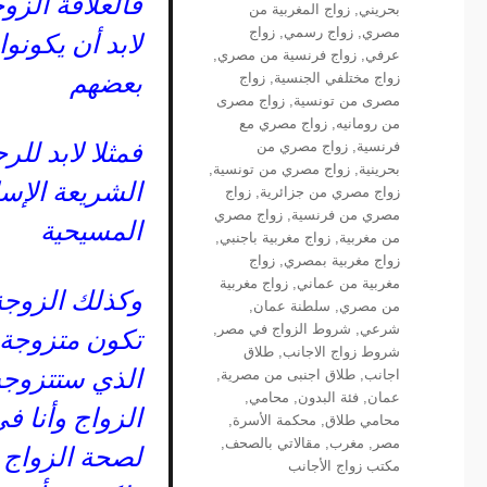
فالعلاقة الز
بحريني
,
زواج المغربية من
مصري
,
زواج رسمي
,
زواج
لابد أن يكونو
عرفي
,
زواج فرنسية من مصري
,
بعضهم
زواج مختلفي الجنسية
,
زواج
مصرى من تونسية
,
زواج مصرى
من رومانيه
,
زواج مصري مع
فرنسية
,
زواج مصري من
فمثلا لابد لل
بحرينية
,
زواج مصري من تونسية
,
الشريعة الإسل
زواج مصري من جزائرية
,
زواج
مصري من فرنسية
,
زواج مصري
المسيحية
من مغربية
,
زواج مغربية باجنبي
,
زواج مغربية بمصري
,
زواج
مغربية من عماني
,
زواج مغربية
وكذلك الزوجة 
من مصري
,
سلطنة عمان
,
شرعي
,
شروط الزواج في مصر
,
تكون متزوجة أ
شروط زواج الاجانب
,
طلاق
الذي ستتزوجه
اجانب
,
طلاق اجنبى من مصرية
,
عمان
,
فئة البدون
,
محامي
,
الزواج وأنا 
محامي طلاق
,
محكمة الأسرة
,
مصر
,
مغرب
,
مقالاتي بالصحف
,
لصحة الزواج ف
مكتب زواج الأجانب