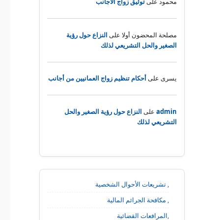
محمود
على
توثيق زواج الأجانب
مصلحة المحضون أولا
على
النزاع حول رؤية
الصغير والحل التشريعي لذلك
يسرى
على
أحكام تنظيم زواج العمانيين من أجانب
admin
على
النزاع حول رؤية الصغير والحل
التشريعي لذلك
, تشريعات الأحوال الشخصية
, مكافحة الجرائم المالية
,المرافعات القضائية