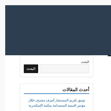
البحث
البحث
أحدث المقالات
توثيق تكريم المستشار أشرف مشرف خلال
مؤتمر التنمية المستدامة بمكتبة الإسكندرية