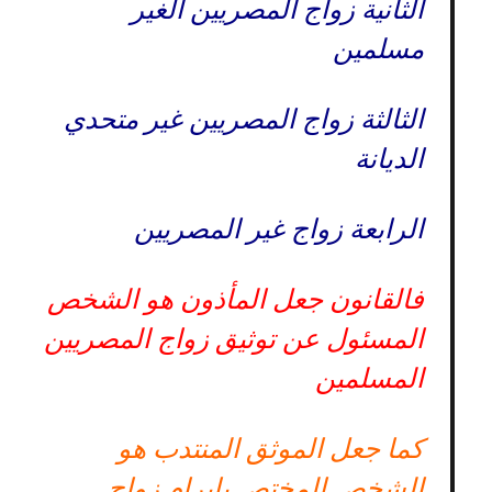
الثانية زواج المصريين الغير
مسلمين
الثالثة زواج المصريين غير متحدي
الديانة
الرابعة زواج غير المصريين
فالقانون جعل المأذون هو الشخص
المسئول عن توثيق زواج المصريين
المسلمين
كما جعل الموثق المنتدب هو
الشخص المختص بإبرام زواج