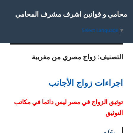
محامي و قوانين اشرف مشرف المحامي
Select Language
▼
التصنيف:
زواج مصري من مغربية
اجراءات زواج الأجانب
توثيق الزواج في مصر ليس دائما في مكاتب
التوثيق
بقلم