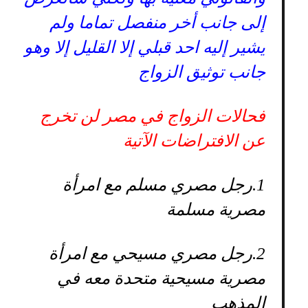
إلى جانب أخر منفصل تماما ولم
يشير إليه احد قبلي إلا القليل إلا وهو
جانب توثيق الزواج
فحالات الزواج في مصر لن تخرج
عن الافتراضات الآتية
1.
رجل مصري مسلم مع امرأة
مصرية مسلمة
2.
رجل مصري مسيحي مع امرأة
مصرية مسيحية متحدة معه في
المذهب