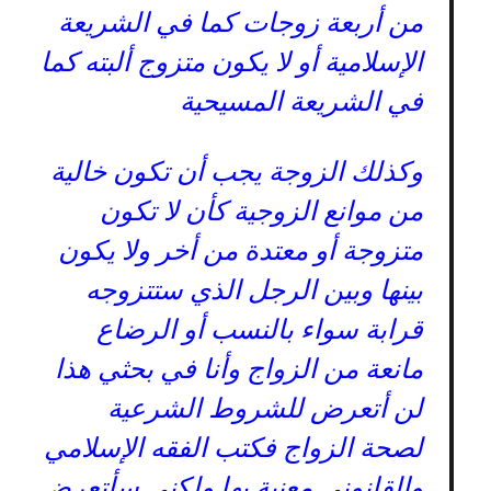
من أربعة زوجات كما في الشريعة
الإسلامية أو لا يكون متزوج ألبته كما
في الشريعة المسيحية
وكذلك الزوجة يجب أن تكون خالية
من موانع الزوجية كأن لا تكون
متزوجة أو معتدة من أخر ولا يكون
بينها وبين الرجل الذي ستتزوجه
قرابة سواء بالنسب أو الرضاع
مانعة من الزواج وأنا في بحثي هذا
لن أتعرض للشروط الشرعية
لصحة الزواج فكتب الفقه الإسلامي
والقانوني معنية بها ولكني سأتعرض