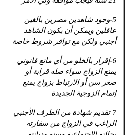
21 سنة فيجب موافقة ولي الأمر
5-
وجود شاهدين مصرين بالغين
عاقلين ويمكن أن يكون الشاهد
أجنبي ولكن مع توافر شروط خاصة
6-
إقرار بالخلو من أي مانع قانوني
يمنع الزواج سواء صلة قرابة أو
صغر سن أو الارتباط بزواج يمنع
إتمام الزوجية الجديدة
7-
تقديم شهادة من الطرف الأجنبي
الراغب في الزواج من سفارته
بحالته الاجتماعية وسنه وديانته