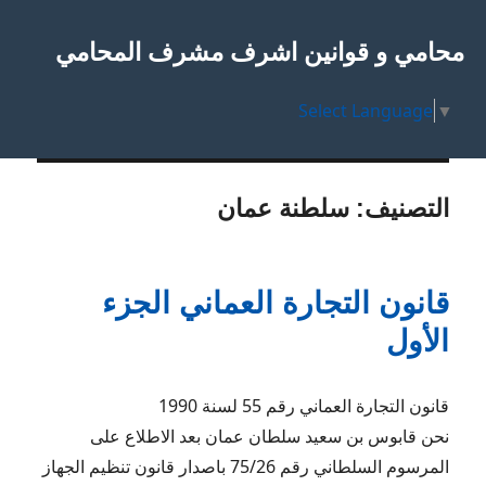
محامي و قوانين اشرف مشرف المحامي
Select Language
▼
التصنيف:
سلطنة عمان
قانون التجارة العماني الجزء
الأول
قانون التجارة العماني رقم 55 لسنة 1990
نحن قابوس بن سعيد سلطان عمان بعد الاطلاع على
المرسوم السلطاني رقم 75/26 باصدار قانون تنظيم الجهاز