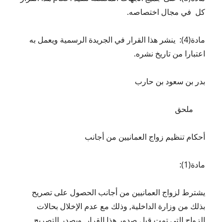
كل في مجال اختصاصه.
مادة(4): ينشر هذا القرار في الجريدة الرسمية ويعمل به
اعتبارا من تاريخ نشره.
بدر بن سعود بن حارب
ملحق
أحكام تنظيم زواج العمانيين من أجانب
مادة(1):
يشترط لزواج العمانيين من أجانب الحصول على تصريح
بذلك من وزارة الداخلية, وذلك مع عدم الإخلال بحالات
الزواج التي تمت قبل صدور هذا القرار. ويصدر التصريح