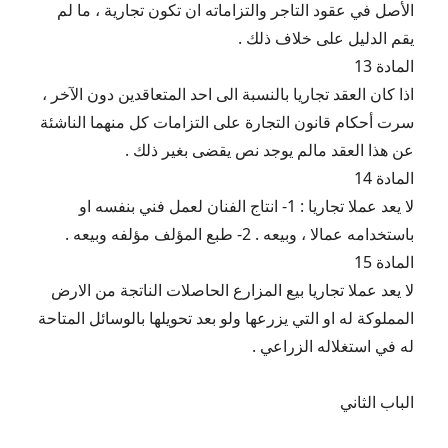
الأصل في عقود التاجر والتزاماته ان تكون تجارية ، ما لم
يقم الدليل على خلاف ذلك .
المادة 13
اذا كان العقد تجاريا بالنسبة الى احد المتعاقدين دون الآخر ،
سرت أحكام قانون التجارة على التزامات كل منهما الناشئة
عن هذا العقد مالم يوجد نص يقضى بغير ذلك .
المادة 14
لا يعد عملا تجاريا : 1- انتاج الفنان لعمل فني بنفسه او
باستخدامه عمالا ، وبيعه . 2- طبع المؤلف مؤلفه وبيعه .
المادة 15
لا يعد عملا تجاريا بيع المزارع الحاصلات الناتجة من الارض
المملوكة له او التي يزرعها ولو بعد تحويلها بالوسائل المتاحة
له في استغلاله الزراعي .
الباب الثاني