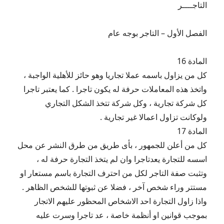
التاجــــر
الفصل الأول – التاجر بوجه عام
المادة 16
كل من يزاول باسمه عملا تجاريا وهو حائز للأهلية الواجبة ،
واتخذ هذه المعاملات حرفة له يكون تاجرا . كما يعتبر تاجرا
كل شركة تجارية ، وكل شركة تتخذ الشكل التجاري
ولوكانت تزاول اعمالا غير تجارية .
المادة 17
كل من أعلن للجمهور ، بأى طريق من طرق النشر عن محل
اسسه للتجارة يعدتاجرا وان لم يتخذ التجارة حرفة له ،
وتثبت صفة التاجر لكل من احترف التجارة باسم مستعار او
مستتر وراء شخص آخر ، فضلا عن ثبوتها للشخص الظاهر .
واذا زاول التجارة احد الاشخاص المحظور عليهم الاتجار
بموجب قوانين او أنظمة خاصة ، عد تاجرا وسرت عليه