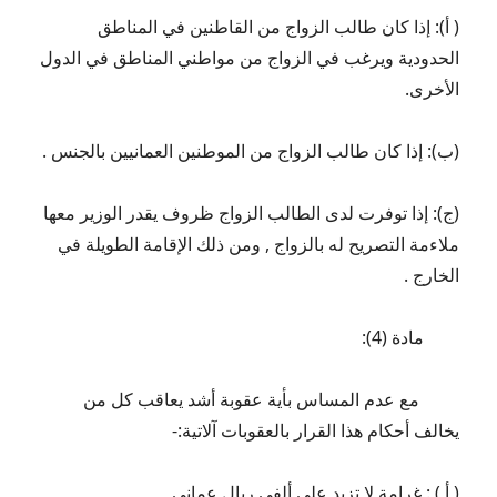
( أ): إذا كان طالب الزواج من القاطنين في المناطق
الحدودية ويرغب في الزواج من مواطني المناطق في الدول
الأخرى.
(ب): إذا كان طالب الزواج من الموطنين العمانيين بالجنس .
(ج): إذا توفرت لدى الطالب الزواج ظروف يقدر الوزير معها
ملاءمة التصريح له بالزواج , ومن ذلك الإقامة الطويلة في
الخارج .
مادة (4):
مع عدم المساس بأية عقوبة أشد يعاقب كل من
يخالف أحكام هذا القرار بالعقوبات آلاتية:-
( أ ) : غرامة لا تزيد على ألفي ريال عماني