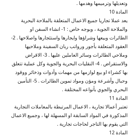
وتعديلها وترميمها وهدمها .
المادة 10
يعد عملا تجاريا جميع الاعمال المتعلقة بالملاحة البحرية
والملاحة الجوية ، وبوجه خاص : 1- انشاء السفن او
الطائرات وبيعها وشراؤها وايجارها واستئجارها واصلاحها . 2-
العقود المتعلقة بأجور ورواتب ربان السفينة وملاحيها
وملاحي الطائرات وسائر العاملين عليها . 3- الاقراض
والاستقراض . 4- النقليات البحرية والجوية وكل عملية تتعلق
بها كشراء او بيع لوازمها من مهمات وأدوات وذخائر ووقود
وحبال وأشرعة ومؤن ومواد تموين الطائرات . 5- التأمين
البحري والجوي بأنواعه المختلفة .
المادة 11
تعتبر أعمالا تجارية ، الاعمال المرتبطة بالمعاملات التجارية
المذكورة في المواد السابقة او المسهلة لها ، وجميع الاعمال
التي يقوم بها التاجر لحاجات تجارية .
المادة 12