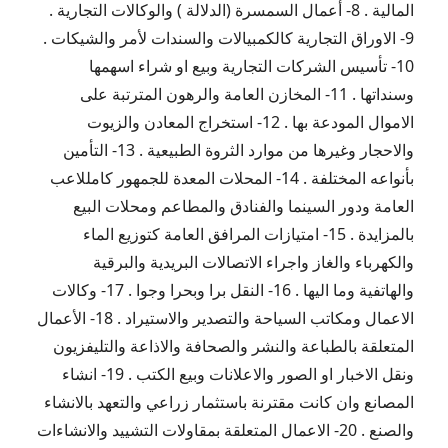
المالية . 8- أعمال السمسرة (الدلالة ) والوكالات التجارية .
9- الاوراق التجارية كالكمبيالات والسندات لأمر والشيكات .
10- تأسيس الشركات التجارية وبيع او شراء اسهمها
وسنداتها . 11- المخازن العامة والرهون المترتبة على
الاموال المودعة بها . 12- استخراج المعادن والزيوت
والاحجار وغيرها من موارد الثروة الطبيعية . 13- التأمين
بأنواعه المختلفة . 14- المحلات المعدة للجمهور كامللاعب
العامة ودور السينما والفنادق والمطاعم ومحلات البيع
بالمزايدة . 15- امتيازات المرافق العامة كتوزيع الماء
والكهرباء والغاز واجراء الاتصالات البريدية والبرقية
والهاتفية وما اليها . 16- النقل برا وبحرا وجوا . 17- وكالات
الاعمال ومكاتب السياحة والتصدير والاستيراد . 18- الأعمال
المتعلقة بالطباعة والنشر والصحافة والاذاعة والتليفزيون
ونقل الاخبار او الصور والاعلانات وبيع الكتب . 19- انشاء
المصانع وان كانت مقترنة باستثمار زراعي والتعهد بالانشاء
والصنع . 20- الاعمال المتعلقة بمقاولات التشييد والانشاءات