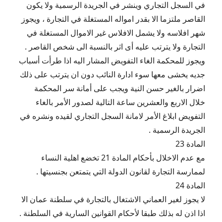
في السجل التجاري وينشر في الجريدة الرسمية ولا يكون
القاصر ملتزما الا بقدر امواله المستغلة في التجارة ، ويجوز
شهر افلاسه ولا يشمل الافلاس غير الاموال المستغلة في
التجارة ولا يترتب عليه أى اثر بالنسبة الى شخص القاصر .
ويجوز للمحكمة الغاء التفويض المشار اليه اذا طرأت أسباب
جديه يخشى معها سوء ادارة النائب دون ان يترتب على ذلك
اضرار بالغير حسن النية ويجب على أمانة سر المحكمة
خلال الاربع والعشرين ساعة التالية لصدور الأمر بالغاء
التفويض ابلاغ الأمر لامانة السجل التجاري لقيده ونشره في
الجريدة الرسمية .
المادة 23
مع عدم الاخلال بأحكام المادة 21 تخضع اهلية النساء
لممارسة التجارة لقانون الدولة التي يتمتعن بجنسيتها .
المادة 24
لا يجوز لغير العماني الاشتغال بالتجارة في سلطنة عمان الا
اذا اذن له بذلك طبقا لأحكام القوانين السارية في السلطنة .