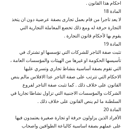
احكام هذا القانون .
المادة 18
لا يعد تاجرا من قام بعمل تجارى بصفة عرضية دون ان يتخذ
التجارة حرفة له ومع ذلك تخضع المعاملة التجارية التي
يقوم بها لأحكام قانون التجارة .
المادة 19
تثبت صفة التاجر للشركات التي تؤسسها او تشترك في
تأسيسها الحكومة او غيرها من الهيئات والمؤسسات العامة ،
التي تقوم بصفة أساسية بنشاط تجاري وتسري عليها
الاحكام التي تترتب على صفة التاجر عدا الافلاس مالم ينص
القانون على خلاف ذلك . كما تثبت صفة التاجر لفروع
الشركات والمؤسسات الاجنبية التي تزاول نشاطا تجاريا في
السلطنة ما لم ينص القانون على خلاف ذلك .
المادة 20
الأفراد الذين يزاولون حرفة او تجارة صغيرة يعتمدون فيها
على عملهم بصفة اساسية كالباعة الطوافين واصحاب