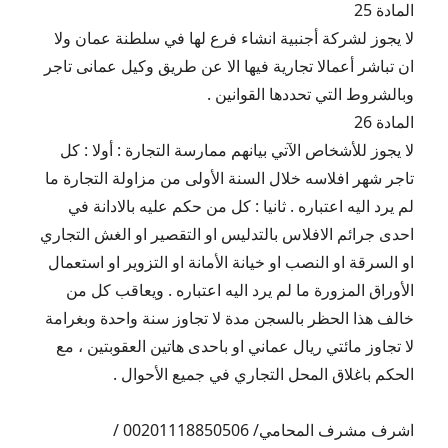
المادة 25
لا يجوز لشركة أجنبية انشاء فرع لها في سلطنة عمان ولا
ان تباشر أعمالا تجارية فيها الا عن طريق وكيل عمانى تاجر
وبالشروط التي تحددها القوانين .
المادة 26
لا يجوز للأشخاص الآتي بيانهم ممارسة التجارة : أولا : كل
تاجر شهر افلاسه خلال السنة الأولى من مزاولة التجارة ما
لم يرد اليه اعتباره . ثانيا : كل من حكم عليه بالادانة في
احدى جرائم الافلاس بالتدليس او التقصير او الغش التجاري
او السرقة او النصب او خيانة الأمانة او التزوير او استعمال
الأوراق المزورة ما لم يرد اليه اعتباره . ويعاقب كل من
خالف هذا الحظر بالسجن مدة لا تجاوز سنة واحدة وبغرامة
لا تجاوز مائتي ريال عماني او باحدى هاتين العقوبتين ، مع
الحكم باغلاق المحل التجاري في جميع الأحوال .
اشرف مشرف المحامي/ 00201118850506 /