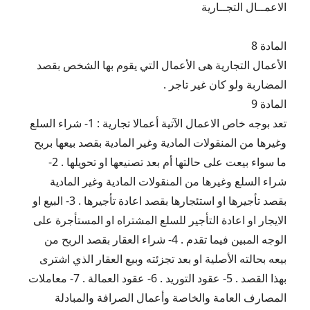
الاعمــال التجــارية
المادة 8
الأعمال التجارية هى الأعمال التي يقوم بها الشخص بقصد
المضاربة ولو كان غير تاجر .
المادة 9
تعد بوجه خاص الاعمال الآتية أعمالا تجارية : 1- شراء السلع
وغيرها من المنقولات المادية وغير المادية بقصد بيعها بربح
ما سواء بيعت على حالتها أم بعد تصنيعها او تحويلها . 2-
شراء السلع وغيرها من المنقولات المادية وغير المادية
بقصد تأجيرها او استئجارها بقصد اعادة تأجيرها . 3- البيع او
الايجار او اعادة التأجير للسلع المشتراه او المستأجرة على
الوجه المبين فيما تقدم . 4- شراء العقار بقصد الربح من
بيعه بحالته الأصلية او بعد تجزئته وبيع العقار الذي اشترى
بهذا القصد . 5- عقود التوريد . 6- عقود العمالة . 7- معاملات
المصارف العامة والخاصة وأعمال الصرافة والمبادلة