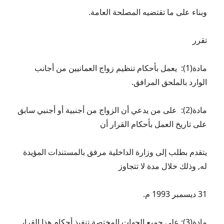
وبناء على ما تقتضيه المصلحة العامة.
تقرر
مادة(1): يعمل بأحكام تنظيم زواج العمانيين من أجانب
الوارد بالملحق المرافق.
مادة(2): على من يدعي أن الزواج من أجنبية أو أجنبي سابق
على تاريخ العمل بأحكام القرار أن
يتقدم بطلب إلى وزارة الداخلية مرفق بالمستندات المؤيدة
له, وذلك خلال مدة لا تتجاوز
31 ديسمبر 1993 م.
مادة(3): على جميع الجهات المختصة تنفيذ أحكام هذا القرار