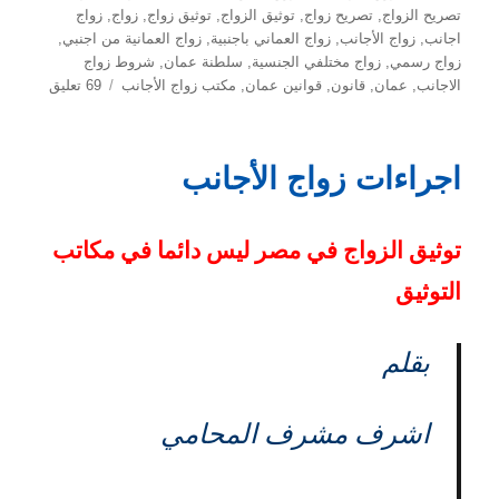
تصريح الزواج
,
تصريح زواج
,
توثيق الزواج
,
توثيق زواج
,
زواج
,
زواج
اجانب
,
زواج الأجانب
,
زواج العماني باجنبية
,
زواج العمانية من اجنبي
,
زواج رسمي
,
زواج مختلفي الجنسية
,
سلطنة عمان
,
شروط زواج
على
الاجانب
,
عمان
,
قانون
,
قوانين عمان
,
مكتب زواج الأجانب
69 تعليق
أحكام
تنظيم
زواج
اجراءات زواج الأجانب
العمانيين
من
أجانب
توثيق الزواج في مصر ليس دائما في مكاتب
التوثيق
بقلم
اشرف مشرف المحامي