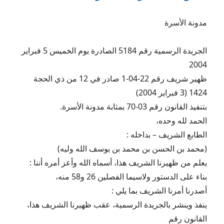
فى
إثبات
مدونة الأسرة
الطلاق
عند
الإنكار
الجريدة الرسمية رقم 5184 الصادرة يوم الخميس 5 فبراير
على
2004
الإشهادوالتوثيق
ظهير شريف رقم 22-04-1 صادر في 12 من ذي الحجة
1424 (3 فبراير 2004)
بتنفيذ القانون رقم 03-70 بمثابة مدونة الأسرة.
الحمد لله وحده،
الطابع الشريف – بداخله :
(محمد بن الحسن بن محمد بن يوسف الله وليه)
يعلم من ظهيرنا الشريف هذا، أسماه الله وأعز أمره أننا :
بناء على الدستور ولاسيما الفصلين 26 و58 منه،
أصدرنا أمرنا الشريف بما يلي :
ينفذ وينشر بالجريدة الرسمية، عقب ظهيرنا الشريف هذا،
القانون رقم