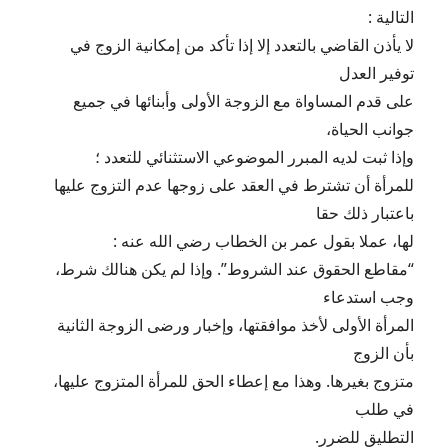
التالية :
لا يأذن القاضي بالتعدد إلا إذا تأكد من إمكانية الزوج في
توفير العدل
على قدم المساواة مع الزوجة الأولى وأبنائها في جميع
جوانب الحياة،
وإذا ثبت لديه المبرر الموضوعي الاستثنائي للتعدد ؛
للمرأة أن تشترط في العقد على زوجها عدم التزوج عليها
باعتبار ذلك حقا
لها، عملا بقول عمر بن الخطاب رضي الله عنه :
“مقاطع الحقوق عند الشروط”. وإذا لم يكن هنالك شرط،
وجب استدعاء
المرأة الأولى لأخذ موافقتها، وإخبار ورضى الزوجة الثانية
بأن الزوج
متزوج بغيرها. وهذا مع إعطاء الحق للمرأة المتزوج عليها،
في طلب
التطليق للضرر.