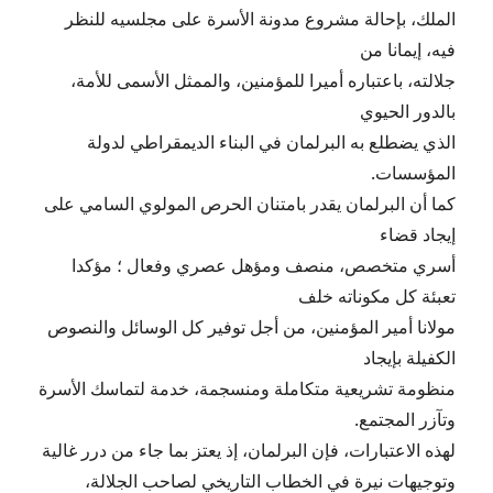
الملك، بإحالة مشروع مدونة الأسرة على مجلسيه للنظر
فيه، إيمانا من
جلالته، باعتباره أميرا للمؤمنين، والممثل الأسمى للأمة،
بالدور الحيوي
الذي يضطلع به البرلمان في البناء الديمقراطي لدولة
المؤسسات.
كما أن البرلمان يقدر بامتنان الحرص المولوي السامي على
إيجاد قضاء
أسري متخصص، منصف ومؤهل عصري وفعال ؛ مؤكدا
تعبئة كل مكوناته خلف
مولانا أمير المؤمنين، من أجل توفير كل الوسائل والنصوص
الكفيلة بإيجاد
منظومة تشريعية متكاملة ومنسجمة، خدمة لتماسك الأسرة
وتآزر المجتمع.
لهذه الاعتبارات، فإن البرلمان، إذ يعتز بما جاء من درر غالية
وتوجيهات نيرة في الخطاب التاريخي لصاحب الجلالة،