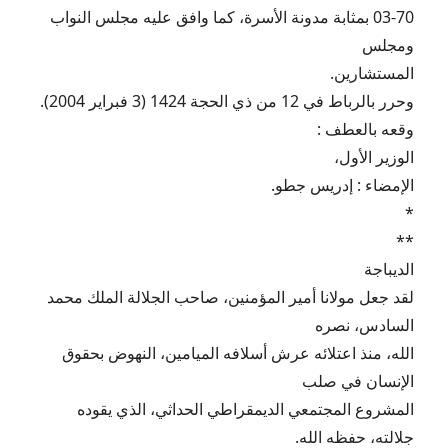
03-70 بمثابة مدونة الأسرة، كما وافق عليه مجلس النواب
ومجلس
المستشارين.
وحرر بالرباط في 12 من ذي الحجة 1424 (3 فبراير 2004).
وقعه بالعطف :
الوزير الأول،
الإمضاء : إدريس جطو.
*
**
الديباجة
لقد جعل مولانا أمير المؤمنين، صاحب الجلالة الملك محمد
السادس، نصره
الله، منذ اعتلائه عرش أسلافه الميامين، النهوض بحقوق
الإنسان في صلب
المشروع المجتمعي الديمقراطي الحداثي، الذي يقوده
جلالته، حفظه الله.