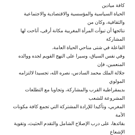
كافة ميادين
الحياة السياسية والمؤسسية والاقتصادية والاجتماعية
والثقافية، وكان من
نتائجها أن تبوأت المرأة المغربية مكانة أرقى، أتاحت لها
المشاركة
الفاعلة في شتى مناحي الحياة العامة.
وفي نفس السياق، وسيرا على النهج القويم لجده ووالده
المنعمين، فإن
جلالة الملك محمد السادس، نصره الله، تجسيدا لالتزامه
المولوي
بديمقراطية القرب والمشاركة، وتجاوبا مع التطلعات
المشروعة للشعب
المغربي، وتأكيدا للإرادة المشتركة التي تجمع كافة مكونات
الأمة
بقائدها، على درب الإصلاح الشامل والتقدم الحثيث، وتقوية
الإشعاع