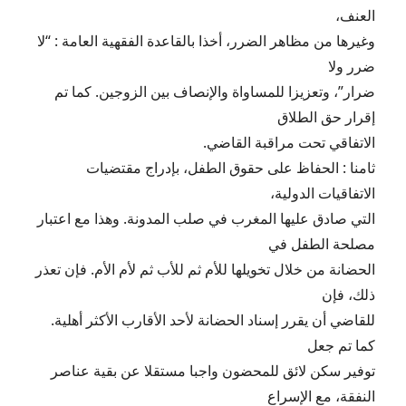
العنف،
وغيرها من مظاهر الضرر، أخذا بالقاعدة الفقهية العامة : “لا
ضرر ولا
ضرار”، وتعزيزا للمساواة والإنصاف بين الزوجين. كما تم
إقرار حق الطلاق
الاتفاقي تحت مراقبة القاضي.
ثامنا : الحفاظ على حقوق الطفل، بإدراج مقتضيات
الاتفاقيات الدولية،
التي صادق عليها المغرب في صلب المدونة. وهذا مع اعتبار
مصلحة الطفل في
الحضانة من خلال تخويلها للأم ثم للأب ثم لأم الأم. فإن تعذر
ذلك، فإن
للقاضي أن يقرر إسناد الحضانة لأحد الأقارب الأكثر أهلية.
كما تم جعل
توفير سكن لائق للمحضون واجبا مستقلا عن بقية عناصر
النفقة، مع الإسراع