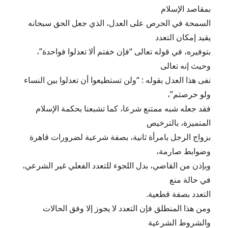
بمقاصد الإسلام
السمحة في الحرص على العدل، الذي جعل الحق سبحانه
يقيد إمكان التعدد
بتوفيره، في قوله تعالى “فإن خفتم ألا تعدلوا فواحدة”،
وحيث إنه تعالى
نفى هذا العدل بقوله : “ولن تستطيعوا أن تعدلوا بين النساء
ولو حرصتم”،
فقد جعله شبه ممتنع شرعا، كما تشبعنا بحكمة الإسلام
المتميزة، بالترخيص
بزواج الرجل بامرأة ثانية، بصفة شرعية لضرورات قاهرة
وضوابط صارمة،
وبإذن من القاضي، بدل اللجوء للتعدد الفعلي غير الشرعي،
في حالة منع
التعدد بصفة قطعية.
ومن هذا المنطلق فإن التعدد لا يجوز إلا وفق الحالات
والشروط الشرعية