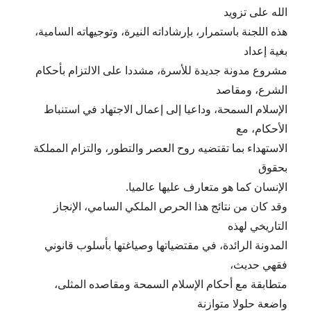
الله على تزويد
هذه اللجنة باستمرار، بإرشاداته النيرة، وتوجيهاته السامية،
بغية إعداد
مشروع مدونة جديدة للأسرة، مشددا على الالتزام بأحكام
الشرع، ومقاصد
الإسلام السمحة، وداعيا إلى إعمال الاجتهاد في استنباط
الأحكام، مع
الاستهداء بما تقتضيه روح العصر والتطور، والتزام المملكة
بحقوق
الإنسان كما هو متعارف عليها عالميا.
وقد كان من نتائج هذا الحرص الملكي السامي، الإنجاز
التاريخي لهذه
المدونة الرائدة، في مقتضياتها وصياغتها بأسلوب قانوني
فقهي حديث،
متطابقة مع أحكام الإسلام السمحة ومقاصده المثلى،
واضعة حلولا متوازنة