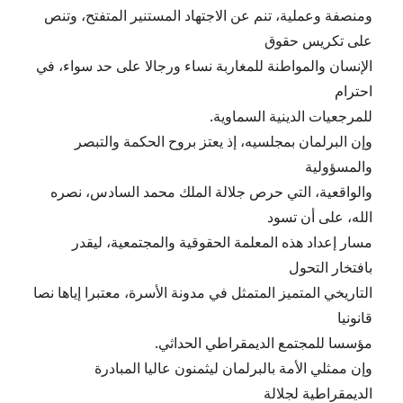
ومنصفة وعملية، تنم عن الاجتهاد المستنير المتفتح، وتنص
على تكريس حقوق
الإنسان والمواطنة للمغاربة نساء ورجالا على حد سواء، في
احترام
للمرجعيات الدينية السماوية.
وإن البرلمان بمجلسيه، إذ يعتز بروح الحكمة والتبصر
والمسؤولية
والواقعية، التي حرص جلالة الملك محمد السادس، نصره
الله، على أن تسود
مسار إعداد هذه المعلمة الحقوقية والمجتمعية، ليقدر
بافتخار التحول
التاريخي المتميز المتمثل في مدونة الأسرة، معتبرا إياها نصا
قانونيا
مؤسسا للمجتمع الديمقراطي الحداثي.
وإن ممثلي الأمة بالبرلمان ليثمنون عاليا المبادرة
الديمقراطية لجلالة