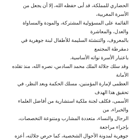
الحضاري للمملكة، قد أبى حفظه الله، إلا أن يجعل من
الأسرة المغربية،
القائمة على المسؤولية المشتركة، والمودة والمساواة
والعدل، والمعاشرة
بالمعروف، والتنشئة السليمة للأطفال لبنة جوهرية في
دمقرطة المجتمع
باعتبار الأسرة نواته الأساسية.
وقد سلك جلالة الملك محمد السادس، نصره الله، منذ تقلده
الأمانة
العظمى لإمارة المؤمنين، مسلك الحكمة وبعد النظر، في
تحقيق هذا الهدف
الأسمى، فكلف لجنة ملكية استشارية من أفاضل العلماء
والخبراء، من
الرجال والنساء، متعددة المشارب ومتنوعة التخصصات،
بإجراء مراجعة
جوهرية لمدونة الأحوال الشخصية، كما حرص جلالته، أعزه