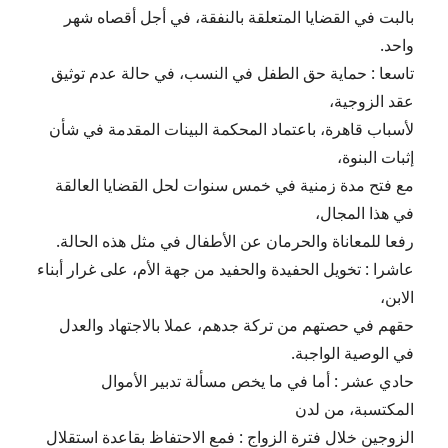
بالبت في القضايا المتعلقة بالنفقة، في أجل أقصاه شهر
واحد.
تاسعا : حماية حق الطفل في النسب، في حالة عدم توثيق
عقد الزوجية،
لأسباب قاهرة، باعتماد المحكمة البينات المقدمة في شأن
إثبات البنوة،
مع فتح مدة زمنية في خمس سنوات لحل القضايا العالقة
في هذا المجال،
رفعا للمعاناة والحرمان عن الأطفال في مثل هذه الحالة.
عاشرا : تخويل الحفيدة والحفيد من جهة الأم، على غرار أبناء
الابن،
حقهم في حصتهم من تركة جدهم، عملا بالاجتهاد والعدل
في الوصية الواجبة.
حادي عشر : أما في ما يخص مسألة تدبير الأموال
المكتسبة، من لدن
الزوجين خلال فترة الزواج : فمع الاحتفاظ بقاعدة استقلال