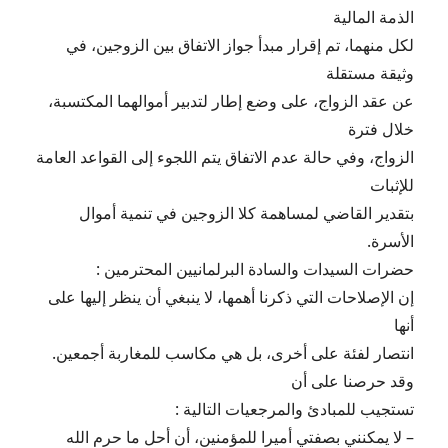
الذمة المالية
لكل منهما، تم إقرار مبدأ جواز الاتفاق بين الزوجين، في
وثيقة مستقلة
عن عقد الزواج، على وضع إطار لتدبير أموالهما المكتسبة،
خلال فترة
الزواج، وفي حالة عدم الاتفاق يتم اللجوء إلى القواعد العامة
للإثبات
بتقدير القاضي لمساهمة كلا الزوجين في تنمية أموال
الأسرة.
حضرات السيدات والسادة البرلمانيين المحترمين :
إن الإصلاحات التي ذكرنا أهمها، لا ينبغي أن ينظر إليها على
أنها
انتصار لفئة على أخرى، بل هي مكاسب للمغاربة أجمعين.
وقد حرصنا على أن
تستجيب للمبادئ والمرجعيات التالية :
– لا يمكنني بصفتي أميرا للمؤمنين، أن أحل ما حرم الله