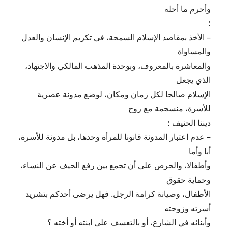
وأحرم ما أحله
؛
– الأخذ بمقاصد الإسلام السمحة، في تكريم الإنسان والعدل
والمساواة
والمعاشرة بالمعروف، وبوحدة المذهب المالكي والاجتهاد،
الذي يجعل
الإسلام صالحا لكل زمان ومكان، لوضع مدونة عصرية
للأسرة، منسجمة مع روح
ديننا الحنيف ؛
– عدم اعتبار المدونة قانونا للمرأة وحدها، بل مدونة للأسرة،
أبا وأما
وأطفالا، والحرص على أن تجمع بين رفع الحيف عن النساء،
وحماية حقوق
الأطفال، وصيانة كرامة الرجل. فهل يرضى أحدكم بتشريد
أسرته وزوجته
وأبنائه في الشارع، أو بالتعسف على ابنته أو أخته ؟