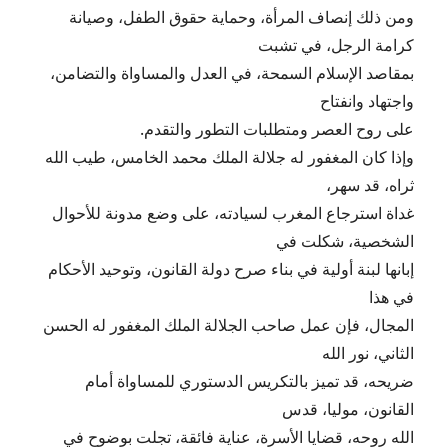
ومن ذلك إنصاف المرأة، وحماية حقوق الطفل، وصيانة
كرامة الرجل، في تشبت
بمقاصد الإسلام السمحة، في العدل والمساواة والتضامن،
واجتهاد وانفتاح
على روح العصر ومتطلبات التطور والتقدم.
وإذا كان المغفور له جلالة الملك محمد الخامس، طيب الله
ثراه، قد سهر،
غداة استرجاع المغرب لسيادته، على وضع مدونة للأحوال
الشخصية، شكلت في
إبانها لبنة أولية في بناء صرح دولة القانون، وتوحيد الأحكام
في هذا
المجال، فإن عمل صاحب الجلالة الملك المغفور له الحسن
الثاني، نور الله
ضريحه، قد تميز بالتكريس الدستوري للمساواة أمام
القانون، موليا، قدس
الله روحه، قضايا الأسرة، عناية فائقة، تجلت بوضوح في