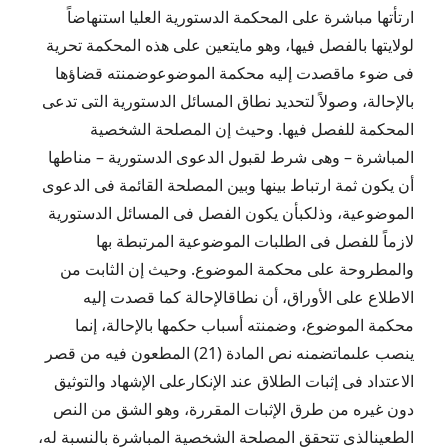
ارتأتها مباشرة على المحكمة الدستورية العليا استنهاضاً
لولايتها بالفصل فيها، وهو مايتعين على هذه المحكمة تحرية
فى ضوء ماقصدت إليه محكمة الموضوعوضمنته قضاؤها
بالإحالة، وصولاً لتحديد نطاق المسائل الدستورية التى تدعى
المحكمة للفصل فيها. وحيث إن المصلحة الشخصية
المباشرة – وهى شرط لقبول الدعوى الدستورية – مناطها
أن يكون ثمة ارتباط بينها وبين المصلحة القائمة فى الدعوى
الموضوعية، وذلكبأن يكون الفصل فى المسائل الدستورية
لازماً للفصل فى الطلبات الموضوعية المرتبطة بها
والمطروحة على محكمة الموضوع. وحيث إن الثابت من
الاطلاع على الأوراق، أن نطاقالإحالة كما قصدت إليه
محكمة الموضوع، وضمنته أسباب حكمها بالإحالة، إنما
ينصب علىماتضمنه نص المادة (21) المطعون فيه من قصر
الاعتداد فى إثبات الطلاق عند الإنكارعلى الإشهاد والتوثيق
دون غيره من طرق الإثبات المقررة، وهو الشق من النص
الطعينالذى تتحقق المصلحة الشخصية المباشرة بالنسبة له،