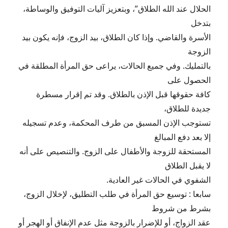
الحلال عند الله الطلاق”، وبتعزيز آليات التوفيق والوساطة،
بتدخل
الأسرة والقاضي. وإذا كان الطلاق، بيد الزوج، فإنه يكون بيد
الزوجة
بالتمليك. وفي جميع الحالات، يراعى حق المرأة المطلقة في
الحصول على
كافة حقوقها قبل الإذن بالطلاق. وقد تم إقرار مسطرة
جديدة للطلاق،
تستوجب الإذن المسبق من طرف المحكمة، وعدم تسجيله
إلا بعد دفع المبالغ
المستحقة للزوجة والأطفال على الزوج. والتنصيص على أنه
لا يقبل الطلاق
الشفوي في الحالات غير العادية.
سابعا : توسيع حق المرأة في طلب التطليق، لإخلال الزوج،
بشرط من شروط
عقد الزواج، أو للإضرار بالزوجة مثل عدم الإنفاق أو الهجر أو