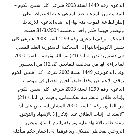
الدعوى رقم 1449 لسنة 2003 شرعى كلى شبين الكوم –
المقامة من المدعية ضد المدعى عليه للاعتراض على
إنذارالطاعة الموجه منه لها- إلى هذه الدعوى للارتباط
وليصدر فيهما حكم واحد، وبجلسة 31/3/2004 قضت
المحكمة بوقف الدعوى رقم 1299 لسنة 2003 شرعى كلى
شبين الكوموإحالتها إلى المحكمة الدستورية العليا للفصل
فى دستورية نص المادة (21) من القانونرقم 1 لسنة 2000
لما تراءى لها من مخالفته للمادتين (2، 12) من الدستور،
وفى الدعوىرقم 1449 لسنة 2003 شرعى كلى شبين الكوم
بوقف الاعتراض وقفاً تعليقياً لحين الفصل في موضوع
الدعوى رقم 1299 لسنة 2003 شرعى كلى شبين الكوم
بإثبات طلاق المعترضة بحكمنهائى. وحيث إن المادة (21)
من القانون رقم 1 لسنة 2000 المشار إليه تنص على أن
“لايعتد فى إثبات الطلاق عند الإنكار إلا بالإشهاد والتوثيق،
وعند طلب الإشهاد عليه وتوثيقه يلتزم الموثق بتبصير
الزوجين بمخاطر الطلاق، ويدعوهما إلى اختيار حكم منأهله