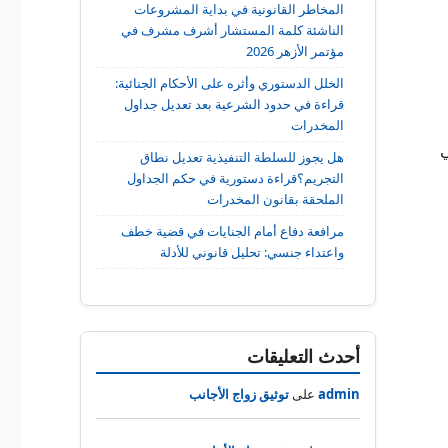
المخاطر القانونية في بداية المشروعات
الناشئة كلمة المستشار أشرف مشرف في
مؤتمر الأزهر 2026
الخلل الدستوري وأثره على الأحكام الجنائية:
قراءة في حدود الشرعية بعد تعديل جداول
المخدرات
ي
هل يجوز للسلطة التنفيذية تعديل نطاق
التجريم؟قراءة دستورية في حكم الجداول
الملحقة بقانون المخدرات
مرافعة دفاع أمام الجنايات في قضية خطف
واعتداء جنسي: تحليل قانوني للأدلة
أحدث التعليقات
admin
على
توثيق زواج الأجانب