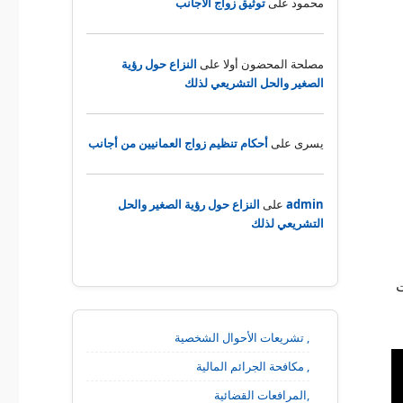
محمود
على
توثيق زواج الأجانب
مصلحة المحضون أولا
على
النزاع حول رؤية
الصغير والحل التشريعي لذلك
يسرى
على
أحكام تنظيم زواج العمانيين من أجانب
admin
على
النزاع حول رؤية الصغير والحل
التشريعي لذلك
ت
, تشريعات الأحوال الشخصية
, مكافحة الجرائم المالية
,المرافعات القضائية