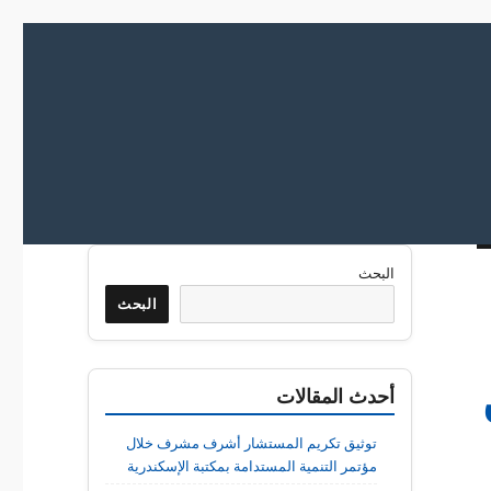
البحث
البحث
أحدث المقالات
توثيق تكريم المستشار أشرف مشرف خلال
مؤتمر التنمية المستدامة بمكتبة الإسكندرية