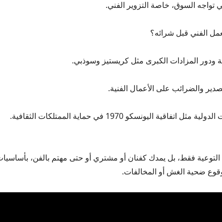
تي تواجه السوق، خاصة التزوير الفني.
مل الفني قبل شرائه؟
ة ودور المزادات الكبرى مثل كريستيز وسوذبي.
صدير والضرائب على الأعمال الفنية.
 اتفاقية اليونسكو 1970 في حماية الممتلكات الثقافية.
ى التوعية فقط، بل يمدك كفنان أو مشتري أو حتى مهتم بالفن، بأساسيا
وقوع ضحية الغش أو المخالفات.