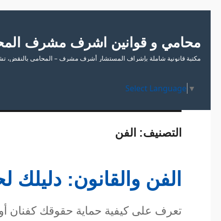
محامي و قوانين اشرف مشرف المح
مكتبة قانونية شاملة بإشراف المستشار أشرف مشرف – المحامي بالنقض، تشمل
Select Language
▼
التصنيف:
الفن
الفن والقانون: دليلك 
تعرف على كيفية حماية حقوقك كفنان أو 