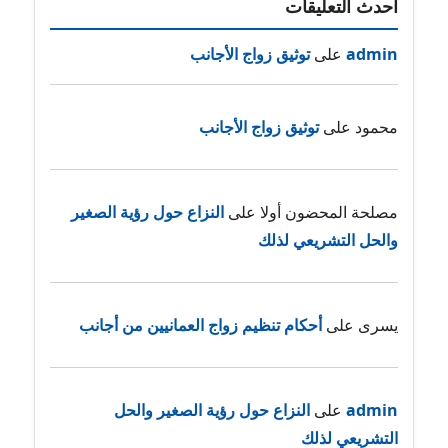
أحدث التعليقات
admin
على
توثيق زواج الأجانب
محمود
على
توثيق زواج الأجانب
مصلحة المحضون أولا
على
النزاع حول رؤية الصغير
والحل التشريعي لذلك
يسرى
على
أحكام تنظيم زواج العمانيين من أجانب
admin
على
النزاع حول رؤية الصغير والحل
التشريعي لذلك