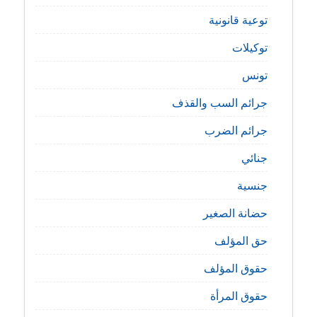
توعية قانونية
توكيلات
تونس
جرائم السب والقذف
جرائم الضرب
جنائي
جنسية
حضانة الصغير
حق المؤلف
حقوق المؤلف
حقوق المرأة