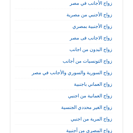
زواج الأجانب في مصر
زواج الأجنبي من مصرية
زواج الأجنبية بمصري
زواج الاجانب فى مصر
زواج البدون من اجانب
زواج التونسيات من أجانب
زواج السورية والسوري والأجانب في مصر
زواج العماني باجنبية
زواج العمانية من اجنبي
زواج الغير محددي الجنسية
زواج المرية من اجنبي
زواج المصري من أجنبية