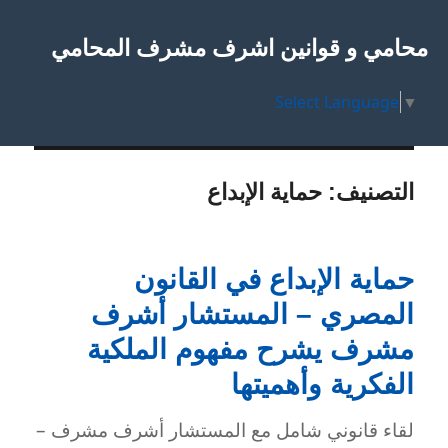
محامي و قوانين اشرف مشرف المحامي
Select Language
▼
التصنيف:
حماية الإبداع
حماية الإبداع في القانون
المصري – المستشار أشرف
مشرف يشرح مفهوم الملكية
الفكرية وأهميتها
لقاء قانوني شامل مع المستشار أشرف مشرف –