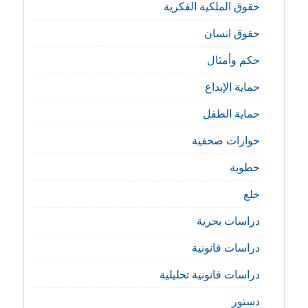
حقوق الملكية الفكرية
حقوق انسان
حكم وأمثال
حماية الإبداع
حماية الطفل
حوارات صحفية
خطوبة
خلع
دراسات بحرية
دراسات قانونية
دراسات قانونية تحليلية
دستور