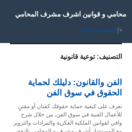
محامي و قوانين اشرف مشرف المحامي
Select Language
▼
التصنيف:
توعية قانونية
الفن والقانون: دليلك لحماية
الحقوق في سوق الفن
تعرف على كيفية حماية حقوقك كفنان أو مقتنٍ
للأعمال الفنية في سوق الفن، من خلال شرح
وافي لقوانين الملكية الفكرية والمزادات والتزوير
مع المستشار أشرف مشرف – المحامي بالنقض.