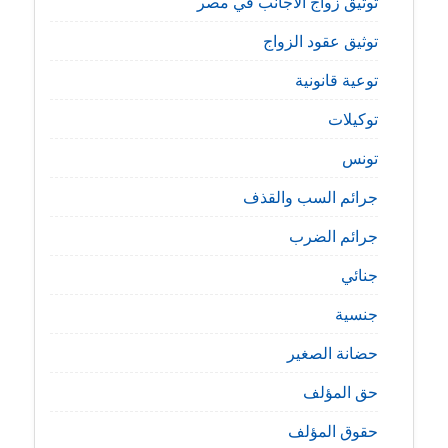
توثيق زواج الأجانب في مصر
توثيق عقود الزواج
توعية قانونية
توكيلات
تونس
جرائم السب والقذف
جرائم الضرب
جنائي
جنسية
حضانة الصغير
حق المؤلف
حقوق المؤلف