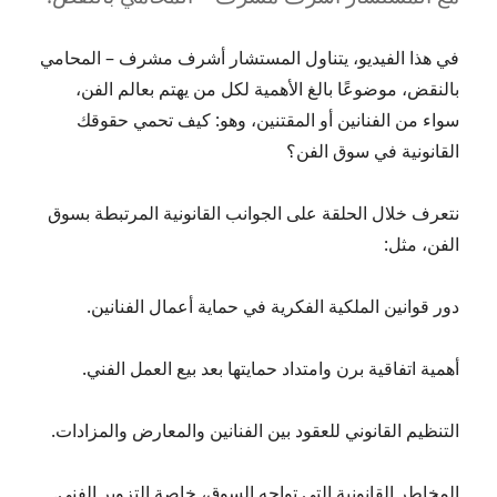
في هذا الفيديو، يتناول المستشار أشرف مشرف – المحامي
بالنقض، موضوعًا بالغ الأهمية لكل من يهتم بعالم الفن،
سواء من الفنانين أو المقتنين، وهو: كيف تحمي حقوقك
القانونية في سوق الفن؟
نتعرف خلال الحلقة على الجوانب القانونية المرتبطة بسوق
الفن، مثل:
دور قوانين الملكية الفكرية في حماية أعمال الفنانين.
أهمية اتفاقية برن وامتداد حمايتها بعد بيع العمل الفني.
التنظيم القانوني للعقود بين الفنانين والمعارض والمزادات.
المخاطر القانونية التي تواجه السوق، خاصة التزوير الفني.