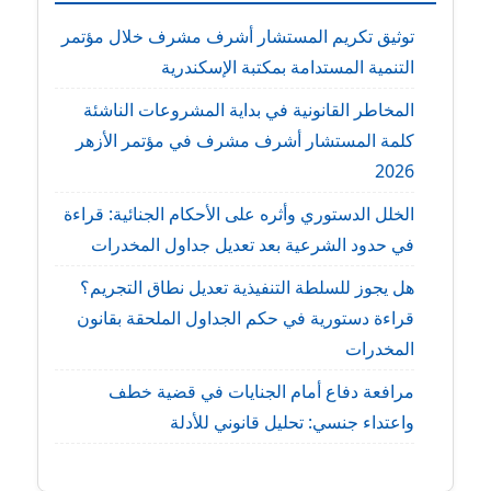
وحلول
لتعزيز
توثيق تكريم المستشار أشرف مشرف خلال مؤتمر
ثقافة
التنمية المستدامة بمكتبة الإسكندرية
الالتزام
المخاطر القانونية في بداية المشروعات الناشئة
كلمة المستشار أشرف مشرف في مؤتمر الأزهر
2026
الخلل الدستوري وأثره على الأحكام الجنائية: قراءة
في حدود الشرعية بعد تعديل جداول المخدرات
هل يجوز للسلطة التنفيذية تعديل نطاق التجريم؟
قراءة دستورية في حكم الجداول الملحقة بقانون
المخدرات
مرافعة دفاع أمام الجنايات في قضية خطف
واعتداء جنسي: تحليل قانوني للأدلة