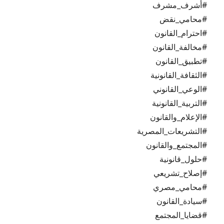
#أشرف_مشرف
#محامي_نقض
#احترام_القانون
#مخالفة_القانون
#تطبيق_القانون
#الثقافة_القانونية
#الوعي_القانوني
#التربية_القانونية
#الإعلام_والقانون
#التشريعات_المصرية
#المجتمع_والقانون
#حلول_قانونية
#إصلاح_تشريعي
#محامي_مصري
#سيادة_القانون
#قضايا_المجتمع