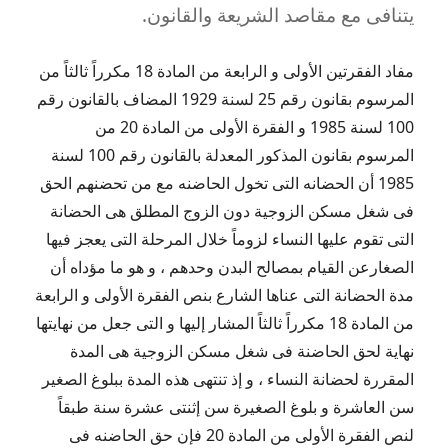
يتنافى مع مقاصد الشريعة والقانون.
مفاد الفقرتين الأولى و الرابعة من المادة 18 مكرراً ثالثاً من
المرسوم بقانون رقم 25 لسنة 1929 المضاف بالقانون رقم
100 لسنة 1985 و الفقرة الأولى من المادة 20 من
المرسوم بقانون المذكور المعدلة بالقانون رقم 100 لسنة
1985 أن الحضانه التى تخول الحاضنه مع من تحضنهم الحق
فى شغل مسكن الزوجية دون الزوج المطلق هى الحضانة
التى تقوم عليها النساء لزوماً خلال المرحلة التى يعجز فيها
الصغارعن القيام بمصالح البدن وحدهم ، و هو ما مؤداه أن
مدة الحضانة التى عناها الشارع بنص الفقرة الأولى و الرابعة
من المادة 18 مكرراً ثالثاً المشار إليها و التى جعل من نهايتها
نهاية لحق الحاضنة فى شغل مسكن الزوجية هى المدة
المقررة لحضانة النساء ، و إذ تنتهى هذه المدة ببلوغ الصغير
سن العاشرة و بلوغ الصغيرة سن إثنتى عشرة سنة طبقاً
لنص الفقرة الأولى من المادة 20 فإن حق الحاضنه فى