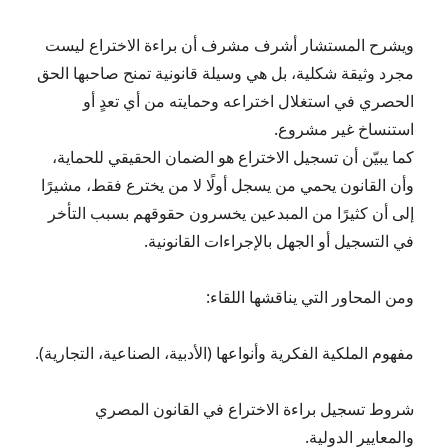
ويشرح المستشار أشرف مشرف أن براءة الاختراع ليست
مجرد وثيقة شكلية، بل هي وسيلة قانونية تمنح صاحبها الحق
الحصري في استغلال اختراعه وحمايته من أي تعدٍ أو
استنساخ غير مشروع.
كما يبيّن أن تسجيل الاختراع هو الضمان الحقيقي للحماية،
وأن القانون يحمي من يسجل أولًا لا من يخترع فقط، مشيرًا
إلى أن كثيرًا من المبدعين يخسرون حقوقهم بسبب التأخر
في التسجيل أو الجهل بالإجراءات القانونية.
ومن المحاور التي يناقشها اللقاء:
مفهوم الملكية الفكرية وأنواعها (الأدبية، الصناعية، التجارية).
شروط تسجيل براءة الاختراع في القانون المصري
والمعايير الدولية.