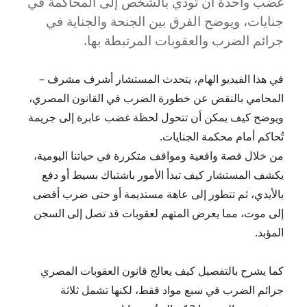
غضب واحدة أن تودي بالشخص إلى المحاكمة في
جنايات، ويوضح الفرق بين الجنحة والجناية في
جرائم الضرب والعقوبات المرتبطة بها.
في هذا الفيديو الهام، يتحدث المستشار أشرف مشرف –
المحامي بالنقض عن خطورة الضرب في القانون المصري،
ويوضح كيف يمكن أن تتحول لحظة غضب عابرة إلى جريمة
تُحاكم أمام محكمة الجنايات.
من خلال قصة واقعية ومواقف متكررة في حياتنا اليومية،
يكشف المستشار كيف تبدأ الأمور باشتباك بسيط أو دفع
بالأيدي، ثم تتطور إلى عاهة مستديمة أو حتى ضرب أفضى
إلى موت، مما يعرض المتهم لعقوبات قد تصل إلى السجن
المؤبد.
كما يشرح بالتفصيل كيف يعالج قانون العقوبات المصري
جرائم الضرب في سبع مواد فقط، لكنها تشمل ثلاثة