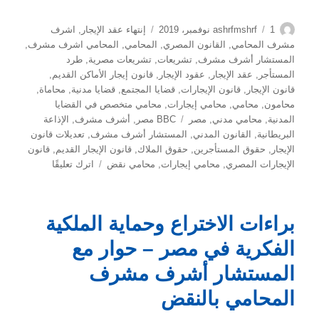
الكاتب
نُشرت
التصنيفات
1 نوفمبر، 2019
ashrfmshrf
إنتهاء عقد الإيجار
,
اشرف
في
مشرف المحامي
,
القانون المصري
,
المحامي
,
المحامي اشرف مشرف
,
المستشار أشرف مشرف
,
تشريعات
,
تشريعات مصرية
,
طرد
المستأجر
,
عقد الإيجار
,
عقود الإيجار
,
قانون إيجار الأماكن القديم
,
قانون الإيجار
,
قانون الإيجارات
,
قضايا المجتمع
,
قضايا مدنية
,
محاماة
,
محامون
,
محامي
,
محامي إيجارات
,
محامي متخصص في القضايا
الوسوم
المدنية
,
محامي مدني
,
مصر
BBC مصر
,
أشرف مشرف
,
الإذاعة
البريطانية
,
القانون المدني
,
المستشار أشرف مشرف
,
تعديلات قانون
الإيجار
,
حقوق المستأجرين
,
حقوق الملاك
,
قانون الإيجار القديم
,
قانون
على
الإيجارات المصري
,
محامي إيجارات
,
محامي نقض
اترك تعليقًا
تحليل
قانوني
لقانون
براءات الاختراع وحماية الملكية
الإيجار
القديم
الفكرية في مصر – حوار مع
في
المستشار أشرف مشرف
مصر
–
المحامي بالنقض
حوار
إذاعي