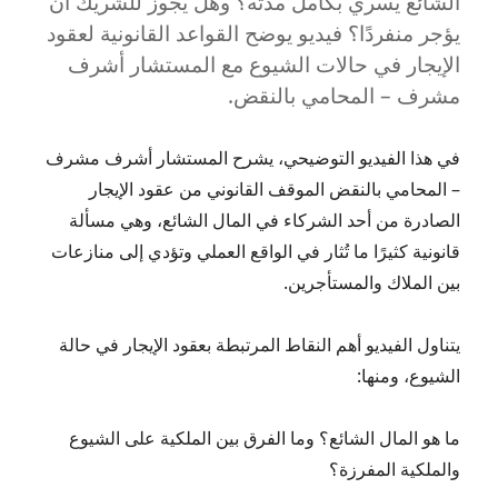
الشائع يسري بكامل مدته؟ وهل يجوز للشريك أن
يؤجر منفردًا؟ فيديو يوضح القواعد القانونية لعقود
الإيجار في حالات الشيوع مع المستشار أشرف
مشرف – المحامي بالنقض.
في هذا الفيديو التوضيحي، يشرح المستشار أشرف مشرف
– المحامي بالنقض الموقف القانوني من عقود الإيجار
الصادرة من أحد الشركاء في المال الشائع، وهي مسألة
قانونية كثيرًا ما تُثار في الواقع العملي وتؤدي إلى منازعات
بين الملاك والمستأجرين.
يتناول الفيديو أهم النقاط المرتبطة بعقود الإيجار في حالة
الشيوع، ومنها:
ما هو المال الشائع؟ وما الفرق بين الملكية على الشيوع
والملكية المفرزة؟