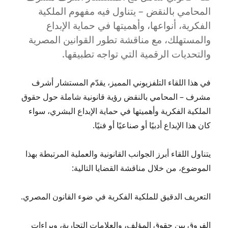
حكم
المحامي بالنقض – يتناول فيه مفهوم الملكية
نقض
الفكرية، أنواعها، وأهميتها في حماية الإبداع
حاسم
والمستهلك، مع مناقشة تطور القوانين المصرية
والتحديات الرقمية التي تواجه تطبيقها.
في هذا اللقاء التلفزيوني المميز، يقدّم المستشار أشرف
مشرف – المحامي بالنقض رؤية قانونية شاملة حول حقوق
الملكية الفكرية وأهميتها في حماية الإبداع البشري، سواء
كان هذا الإبداع أدبيًا أو صناعيًا أو فنيًا.
يتناول اللقاء أبرز الجوانب القانونية والعملية المرتبطة بهذا
الموضوع، من خلال مناقشة القضايا التالية:
التعريف الدقيق للملكية الفكرية في ضوء القانون المصري.
الفروق بين حقوق المؤلف، والعلامات التجارية، وبراءات