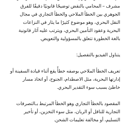
مشرف – المحامي بالنقض توضيحًا قانونيًا دقيقًا للفرق
الجوهري بين الخطأ الملاحي والخطأ التجاري في مجال
النقل البحري، وهو موضوع كثيرًا ما يثار في النزاعات
البحرية وعقود التأمين البحري، ويترتب عليه آثار قانونية
بالغة الخطورة تتعلق بالمسؤولية والتعويض.
يتناول الفيديو بالتفصيل:
تعريف الخطأ الملاحي بوصفه خطأً يقع أثناء قيادة السفينة أو
إدارتها البحرية، مثل الاصطدام، الجنوح، أو اتخاذ مسار
خاطئ بسبب سوء التقدير البحري.
المقصود بالخطأ التجاري وهو الخطأ المرتبط بـالتصرفات
التجارية للناقل أو الربان، مثل سوء التخزين، أو تأخير
التسليم، أو مخالفة تعليمات الشحن.