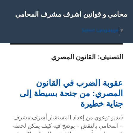
محامي و قوانين اشرف مشرف المحامي
Select Language
▼
التصنيف:
القانون المصري
عقوبة الضرب في القانون
المصري: من جنحة بسيطة إلى
جناية خطيرة
فيديو توعوي من إعداد المستشار أشرف مشرف
– المحامي بالنقض – يوضح فيه كيف يمكن لحظة